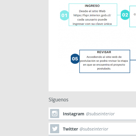
Síguenos
Instagram
@subseinterior
Twitter
@subseinterior