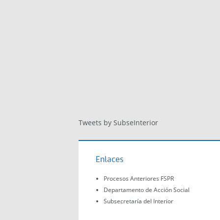
Tweets by SubseInterior
Enlaces
Procesos Anteriores FSPR
Departamento de Acción Social
Subsecretaría del Interior