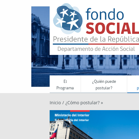
Menú Principal
El
¿Quién puede
Programa
postular?
p
Inicio
/
¿Cómo postular? »