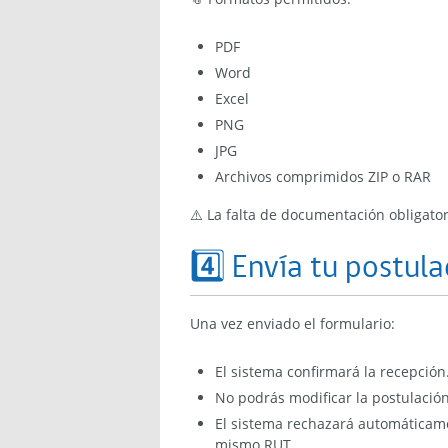
PDF
Word
Excel
PNG
JPG
Archivos comprimidos ZIP o RAR
⚠️ La falta de documentación obligator
4️⃣ Envía tu postul
Una vez enviado el formulario:
El sistema confirmará la recepción
No podrás modificar la postulació
El sistema rechazará automáticame
mismo RUT.